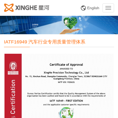
English
Toggl
navig
IATF16949 汽车行业专用质量管理体系